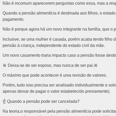
Não é incomum aparecerem perguntas como essa, mas a resp
Quando a pensão alimentícia é destinada aos filhos, o estado 
pagamento.
Não é porque agora há um novo integrante na família, que o
Inclusive, se uma mulher é casada, porém acaba tendo filh
pensão à criança, independente do estado civil da mãe.
Um novo casamento traria impacto caso a pensão fosse dest
🚨 Deixa-se de ser esposo, mas nunca de ser pai.🚨
O máximo que pode acontecer é uma revisão de valores.
Porém, tudo isso precisa ser analisado individualmente e soli
apenas deixar de pagar o valor estabelecido previamente).
☝️ Quando a pensão pode ser cancelada?
Na teoria,o responsável pela pensão alimentícia pode solici