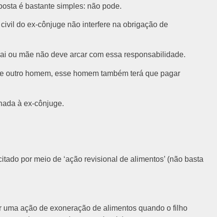
osta é bastante simples: não pode.
civil do ex-cônjuge não interfere na obrigação de
 pai ou mãe não deve arcar com essa responsabilidade.
o de outro homem, esse homem também terá que pagar
inada à ex-cônjuge.
citado por meio de ‘
ação revisional de alimentos’
(não basta
tar uma ação de exoneração de alimentos quando o filho