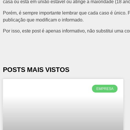
casa ou está em união estável ou atinge a maioridade (18 an
Porém, é sempre importante lembrar que cada caso é único. P
publicação que modificam o informado.
Por isso, este post é apenas informativo, não substitui uma c
POSTS MAIS VISTOS
EMPRESA