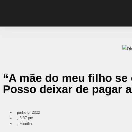
“A mãe do meu filho se
Posso deixar de pagar 
junho 8, 2022
,
3:37 pm
,
Familia