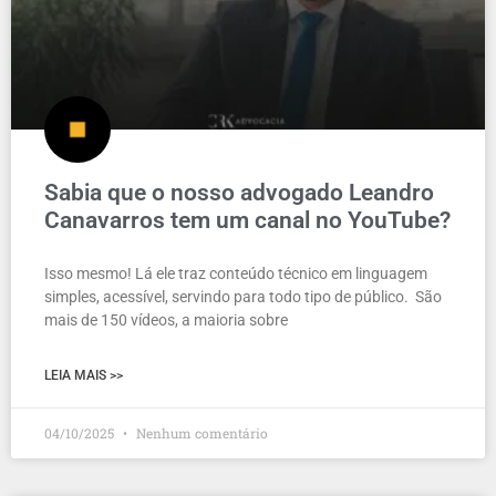
Sabia que o nosso advogado Leandro
Canavarros tem um canal no YouTube?
Isso mesmo! Lá ele traz conteúdo técnico em linguagem
simples, acessível, servindo para todo tipo de público. São
mais de 150 vídeos, a maioria sobre
LEIA MAIS >>
04/10/2025
Nenhum comentário