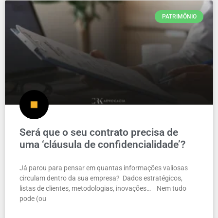
PATRIMÔNIO
Será que o seu contrato precisa de
uma ‘cláusula de confidencialidade’?
Já parou para pensar em quantas informações valiosas
circulam dentro da sua empresa? Dados estratégicos,
listas de clientes, metodologias, inovações… Nem tudo
pode (ou