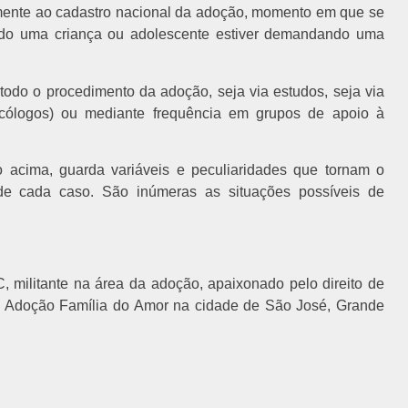
almente ao cadastro nacional da adoção, momento em que se
ando uma criança ou adolescente estiver demandando uma
do o procedimento da adoção, seja via estudos, seja via
sicólogos) ou mediante frequência em grupos de apoio à
 acima, guarda variáveis e peculiaridades que tornam o
de cada caso. São inúmeras as situações possíveis de
itante na área da adoção, apaixonado pelo direito de
 à Adoção Família do Amor na cidade de São José, Grande