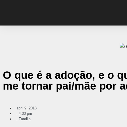
O que é a adoção, e o q
me tornar pai/mãe por 
abril 9, 2018
,
4:00 pm
,
Familia