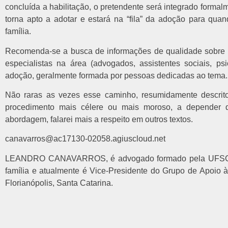
concluída a habilitação, o pretendente será integrado form
torna apto a adotar e estará na “fila” da adoção para qu
família.
Recomenda-se a busca de informações de qualidade sobre to
especialistas na área (advogados, assistentes sociais, p
adoção, geralmente formada por pessoas dedicadas ao tema.
Não raras as vezes esse caminho, resumidamente descrito
procedimento mais célere ou mais moroso, a depender 
abordagem, falarei mais a respeito em outros textos.
canavarros@ac17130-02058.agiuscloud.net
LEANDRO CANAVARROS, é advogado formado pela UFSC, mil
família e atualmente é Vice-Presidente do Grupo de Apoio
Florianópolis, Santa Catarina.