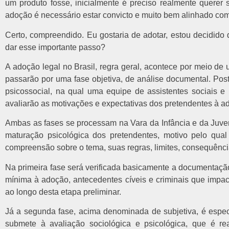
um produto fosse, inicialmente é preciso realmente querer 
adoção é necessário estar convicto e muito bem alinhado com
Certo, compreendido. Eu gostaria de adotar, estou decidido
dar esse importante passo?
A adoção legal no Brasil, regra geral, acontece por meio d
passarão por uma fase objetiva, de análise documental. Post
psicossocial, na qual uma equipe de assistentes sociais e 
avaliarão as motivações e expectativas dos pretendentes à a
Ambas as fases se processam na Vara da Infância e da Juven
maturação psicológica dos pretendentes, motivo pelo qual
compreensão sobre o tema, suas regras, limites, consequência
Na primeira fase será verificada basicamente a documentaçã
mínima à adoção, antecedentes cíveis e criminais que impac
ao longo desta etapa preliminar.
Já a segunda fase, acima denominada de subjetiva, é espe
submete à avaliação sociológica e psicológica, que é re