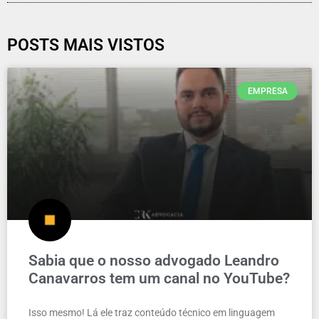
POSTS MAIS VISTOS
EMPRESA
Sabia que o nosso advogado Leandro
Canavarros tem um canal no YouTube?
Isso mesmo! Lá ele traz conteúdo técnico em linguagem