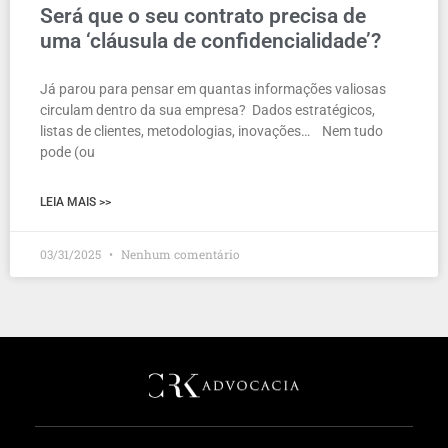
Será que o seu contrato precisa de
uma ‘cláusula de confidencialidade’?
Já parou para pensar em quantas informações valiosas
circulam dentro da sua empresa? Dados estratégicos,
listas de clientes, metodologias, inovações… Nem tudo
pode (ou
LEIA MAIS >>
03/31/2025
Nenhum comentário