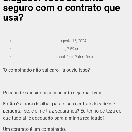
seguro com o contrato que
usa?
agosto 15, 2024
,
7:59 am
,
Imobiliário
,
Patrimônio
‘O combinado não sai caro’, já ouviu isso?
Pois pode sair sim caso o acordo seja mal feito.
Então é a hora de olhar para o seu contrato locatício e
perguntar-se: ele me traz segurança? Eu tenho certeza de
que tudo ali é adequado para a minha realidade?
Um contrato é um combinado.