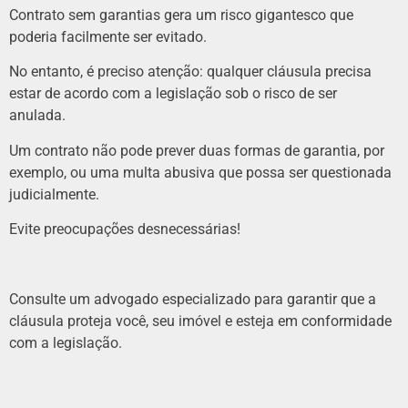
Contrato sem garantias gera um risco gigantesco que
poderia facilmente ser evitado.
No entanto, é preciso atenção: qualquer cláusula precisa
estar de acordo com a legislação sob o risco de ser
anulada.
Um contrato não pode prever duas formas de garantia, por
exemplo, ou uma multa abusiva que possa ser questionada
judicialmente.
Evite preocupações desnecessárias!
Consulte um advogado especializado para garantir que a
cláusula proteja você, seu imóvel e esteja em conformidade
com a legislação.