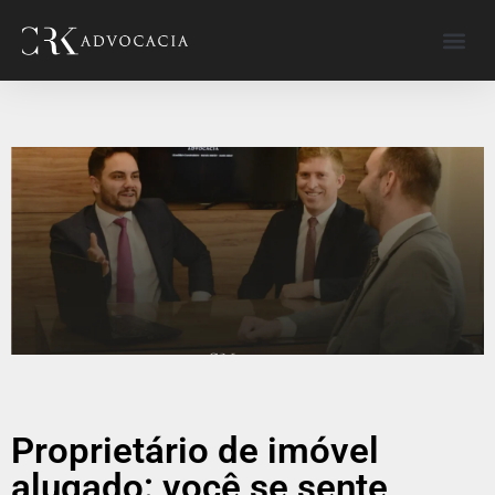
Proprietário de imóvel
alugado: você se sente