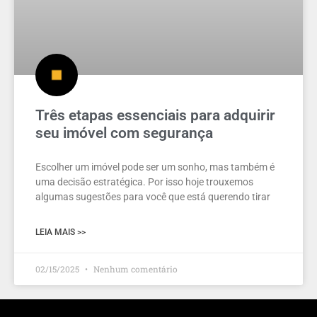
Três etapas essenciais para adquirir
seu imóvel com segurança
Escolher um imóvel pode ser um sonho, mas também é
uma decisão estratégica. Por isso hoje trouxemos
algumas sugestões para você que está querendo tirar
LEIA MAIS >>
02/15/2025
Nenhum comentário