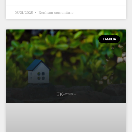
03/31/2025
Nenhum comentário
FAMILIA