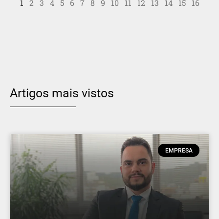
1
2
3
4
5
6
7
8
9
10
11
12
13
14
15
16
Artigos mais vistos
EMPRESA