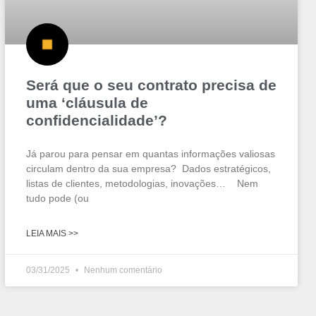
Será que o seu contrato precisa de
uma ‘cláusula de
confidencialidade’?
Já parou para pensar em quantas informações valiosas
circulam dentro da sua empresa? Dados estratégicos,
listas de clientes, metodologias, inovações… Nem
tudo pode (ou
LEIA MAIS >>
03/31/2025
Nenhum comentário