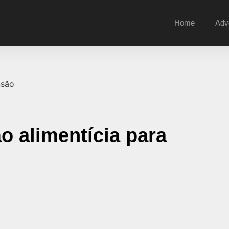
Home
Adv
o alimentícia para