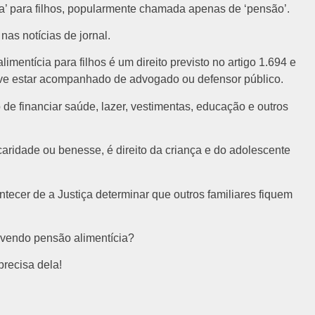
ia’ para filhos, popularmente chamada apenas de ‘pensão’.
nas notícias de jornal.
mentícia para filhos é um direito previsto no artigo 1.694 e
 deve estar acompanhado de advogado ou defensor público.
de financiar saúde, lazer, vestimentas, educação e outros
aridade ou benesse, é direito da criança e do adolescente
ecer de a Justiça determinar que outros familiares fiquem
vendo pensão alimentícia?
recisa dela!