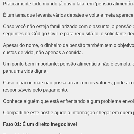
Praticamente todo mundo já ouviu falar em ‘pensão alimentíc
É um tema que levanta vários debates e volta e meia aparece 
Caso você não esteja familiarizado com o assunto, a pensão ali
seguintes do Código Civil e para requisitá-lo, o solicitante
Apesar do nome, o dinheiro da pensão também tem o objetivo 
custos de vida, não apenas a comida.
Um ponto bem importante: pensão alimentícia não é esmola, c
para uma vida digna.
Caso o pai ou mãe não possa arcar com os valores, pode acont
responsáveis pelo pagamento.
Conhece alguém que está enfrentando algum problema envol
Compartilhe este post e ajude a informação chegar em quem p
Fato 01: É um direito inegociável