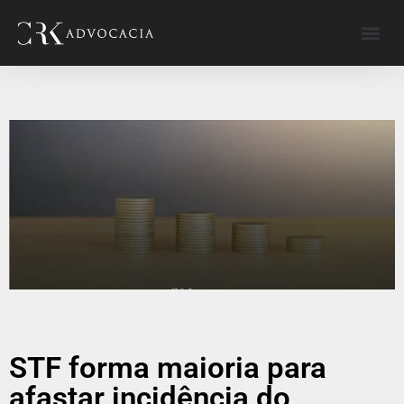
STF forma maioria para
afastar incidência do