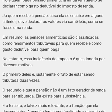
Hoje quem paga pensão alimentícia ainda tem direito de
declarar como gasto dedutível do imposto de renda.
Já quem recebe a pensão, caso ela se encaixe em alguns
critérios, deve declarar os valores via carnê-leão, como se
fosse uma renda.
Em resumo: as pensões alimentícias são classificadas
como rendimentos tributáveis para quem recebe e como
gasto dedutível para quem paga.
No entanto, essa incidência do imposto é questionada por
diversos motivos.
O primeiro deles é, justamente, o fato de estar sendo
tributada duas vezes.
O segundo é que a pensão não é
um fato gerador de renda
para ser tributada. Ela existe para subsistência.
E o terceiro, e talvez mais relevante, é a função que ela
desempenha. A pensão tem como finalidade a garantia de