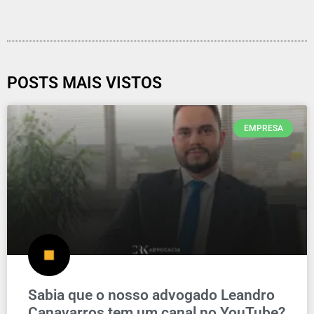
POSTS MAIS VISTOS
EMPRESA
Sabia que o nosso advogado Leandro
Canavarros tem um canal no YouTube?