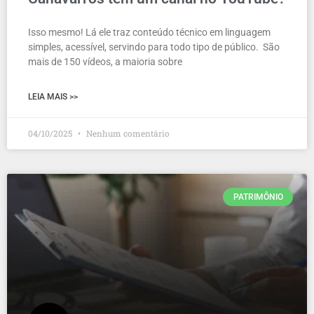
Isso mesmo! Lá ele traz conteúdo técnico em linguagem
simples, acessível, servindo para todo tipo de público. São
mais de 150 vídeos, a maioria sobre
LEIA MAIS >>
04/10/2025
Nenhum comentário
PATRIMÔNIO