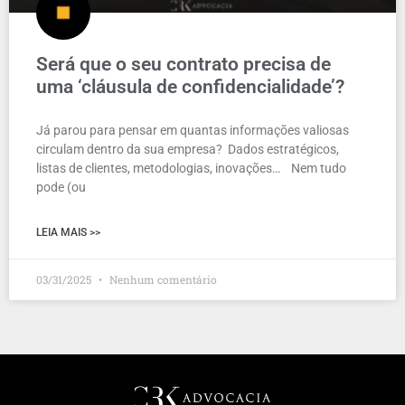
Será que o seu contrato precisa de
uma ‘cláusula de confidencialidade’?
Já parou para pensar em quantas informações valiosas
circulam dentro da sua empresa? Dados estratégicos,
listas de clientes, metodologias, inovações… Nem tudo
pode (ou
LEIA MAIS >>
03/31/2025
Nenhum comentário