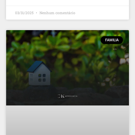
03/31/2025
Nenhum comentário
FAMILIA