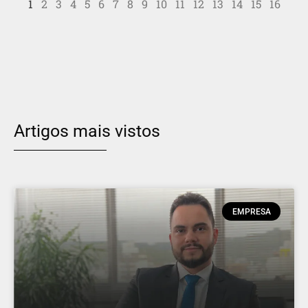
1
2
3
4
5
6
7
8
9
10
11
12
13
14
15
16
Artigos mais vistos
EMPRESA