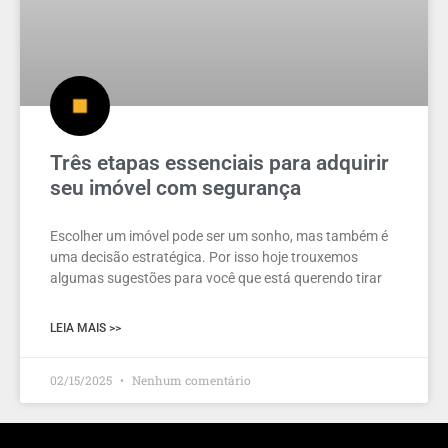
Três etapas essenciais para adquirir
seu imóvel com segurança
Escolher um imóvel pode ser um sonho, mas também é
uma decisão estratégica. Por isso hoje trouxemos
algumas sugestões para você que está querendo tirar
LEIA MAIS >>
02/15/2025
Nenhum comentário