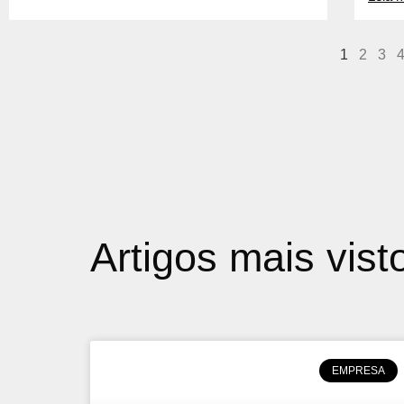
1
2
3
Artigos mais vist
EMPRESA