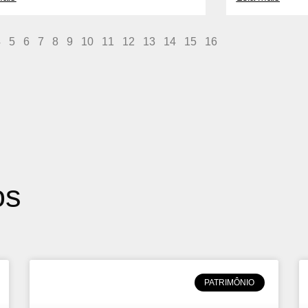
4
5
6
7
8
9
10
11
12
13
14
15
16
os
PATRIMÔNIO