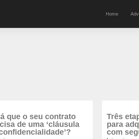
Home
Adv
á que o seu contrato
Três eta
cisa de uma ‘cláusula
para adq
confidencialidade’?
com seg