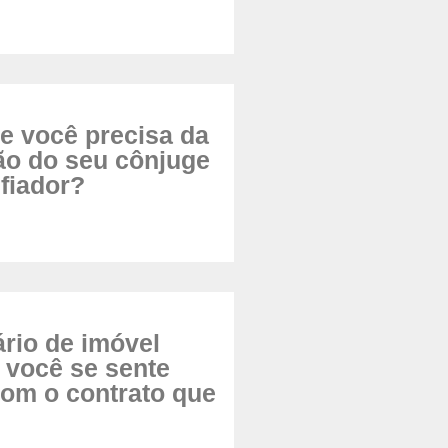
e você precisa da
ão do seu cônjuge
 fiador?
ário de imóvel
 você se sente
om o contrato que