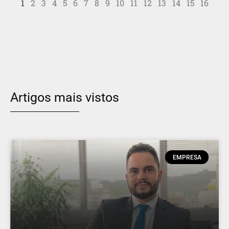
1
2
3
4
5
6
7
8
9
10
11
12
13
14
15
16
Artigos mais vistos
EMPRESA