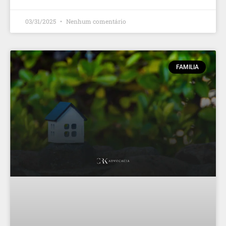
03/31/2025
Nenhum comentário
FAMILIA