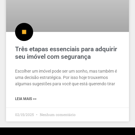
Três etapas essenciais para adquirir
seu imóvel com segurança
Escolher um imóvel pode ser um sonho, mas também é
uma decisão estratégica. Por isso hoje trouxemos
algumas sugestões para você que está querendo tirar
LEIA MAIS >>
02/15/2025
Nenhum comentário